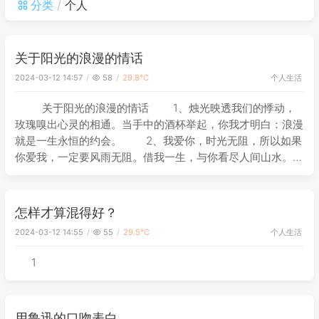
分类
个人
关于阳光的浪漫的情话
个人
生活
2024-03-12 14:57
58
29.8℃
关于阳光的浪漫的情话 1、烛光映透我们的悸动，
玫瑰嗅出心灵的相通。当手中的酒杯举起，你我才明白：浪漫
就是一生永恒的约会。 2、我爱你，时光无阻，所以如果
你爱我，一定要风雨无阻。借我一生，与你看尽人间山水。
3、如果我是玫瑰我将给你芬芳，如果我是太阳我将给你
阳光；如果我是钻石我将给你永恒
怎样才算混得好？
个人
生活
2024-03-12 14:55
55
29.5℃
1
用鲁迅的口吻表白