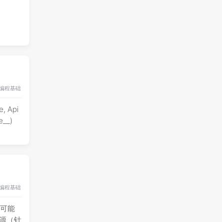
编程基础
e, Api
编程基础
说可能
资源（针