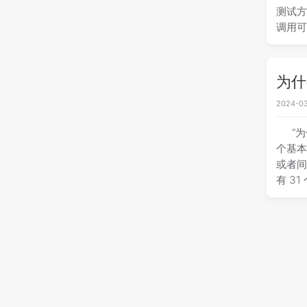
测试方
调用可被
为什
2024-03
“
个基本
或者间
有 3
读书笔
2024-03
E
远也不