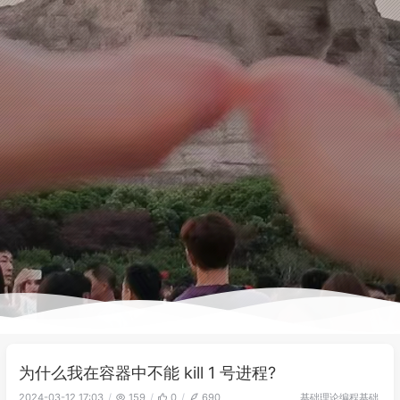
为什么我在容器中不能 kill 1 号进程?
基础理论
编程基础
2024-03-12 17:03
159
0
690