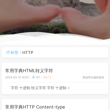
标签
HTTP
常用字典HTML转义字符
基础理论
编程基础
2024-03-12 14:52
121
36.1℃
字符 十进制 转义字符 字符 十进制 <
常用字典HTTP Content-type