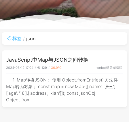
标签
json
JavaScript中Map与JSON之间转换
web前端
前端编程
2024-03-12 17:04
129
36.9℃
1. Map转换JSON： 使用 Object.fromEntries() 方法将
Map转为对象； const map = new Map([['name', '张三'],
['age', '18'],['address', 'xian']]); const jsonObj =
Object.from