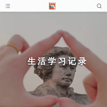
生活学习记录