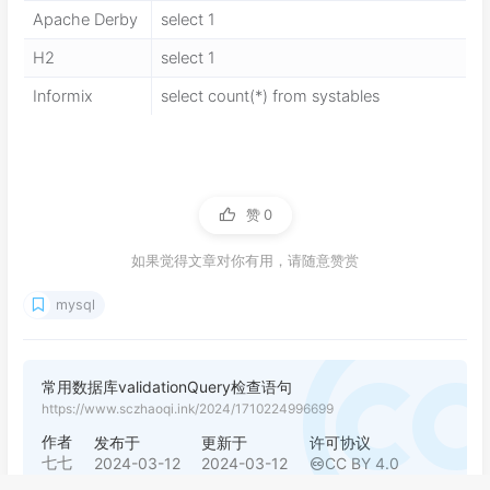
Apache Derby
select 1
H2
select 1
Informix
select count(*) from systables
赞
0
如果觉得文章对你有用，请随意赞赏
mysql
常用数据库validationQuery检查语句
https://www.sczhaoqi.ink/2024/1710224996699
作者
发布于
更新于
许可协议
七七
2024-03-12
2024-03-12
CC BY 4.0