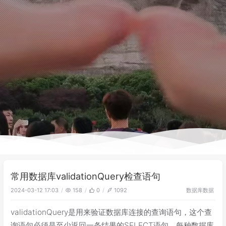
常用数据库validationQuery检查语句
数据库
数据
2024-03-12 17:03
158
0
1092
validationQuery是用来验证数据库连接的查询语句，这个查
询语句必须是至少返回一条结果的SELECT语句。每种数据库