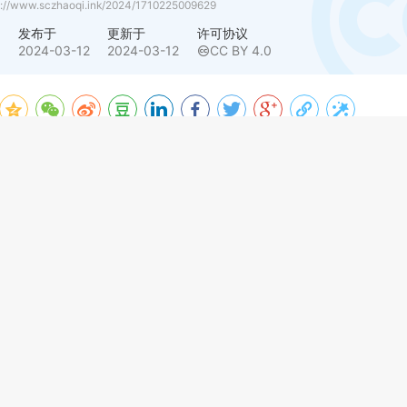
s://www.sczhaoqi.ink/2024/1710225009629
者
发布于
更新于
许可协议
七
2024-03-12
2024-03-12
CC BY 4.0
vscode下载慢解决方案
vscode与eslint
论