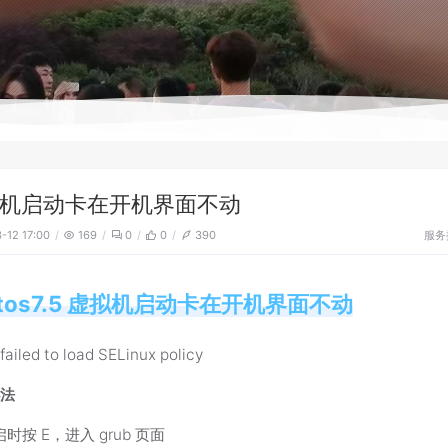
机启动卡在开机界面不动
服务
-12 17:00
169
0
0
390
ntos7.5 虚拟机启动卡在开机界面不动
iled to load SELinux policy
办法
时按 E，进入 grub 页面