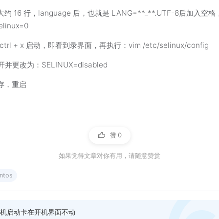
约 16 行，language 后，也就是 LANG=**_**.UTF-8后加入空
linux=0
ctrl + x 启动，即看到录界面，再执行：vim /etc/selinux/config
并更改为：SELINUX=disabled
存，重启
赞
0
如果觉得文章对你有用，请随意赞赏
ntos
拟机启动卡在开机界面不动