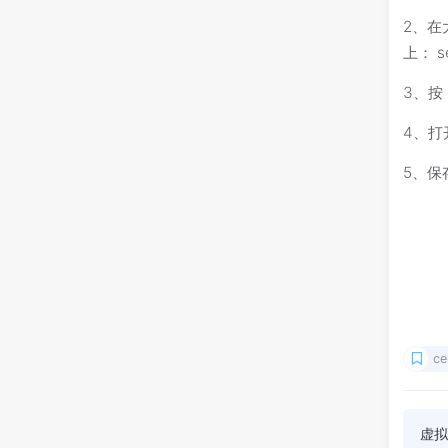
2、在大
上： se
3、按 
4、打开
5、保
ce
虚