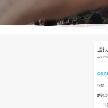
虚拟
2024-03
ce
报错：fa
解决
1、重启