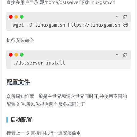
直接在用户目录,即/home/dstserver下载linuxgsm.sh
wget -O linuxgsm.sh https://linuxgsm.sh && 
ch
执行安装命令
./dstserver install
配置文件
众所周知饥荒一般是主世界和洞穴世界同时开,并使用不同的
配置文件,所以你得有两个服务端同时开
启动配置
接着上一步,直接再执行一遍安装命令