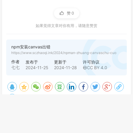
赞
0
如果觉得文章对你有用，请随意赞赏
npm安装canvas出错
https://www.sczhaoqi.ink/2024/npman-zhuang-canvaschu-cuo
作者
发布于
更新于
许可协议
七七
2024-11-25
2024-11-28
CC BY 4.0
qemu图形化管理工具
win11系统下，将WSL2从系统盘（C盘）迁移到迁移到数据
盘（D盘）