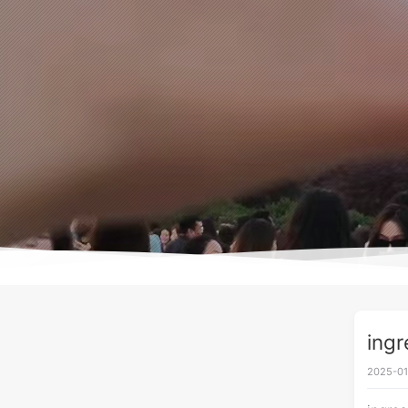
in
2025-01