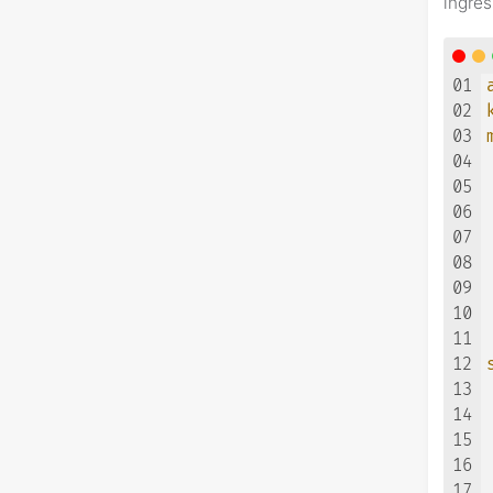
ing
01
02
03
04
05
06
07
08
09
10
11
12
13
14
15
16
17