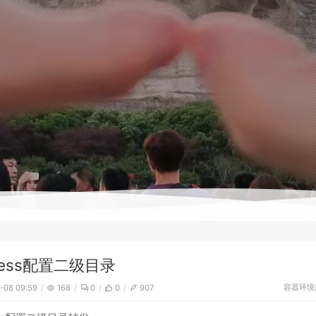
gress配置二级目录
容器环境
-08 09:59
168
0
0
907