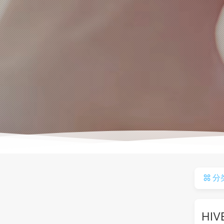
分
HIV