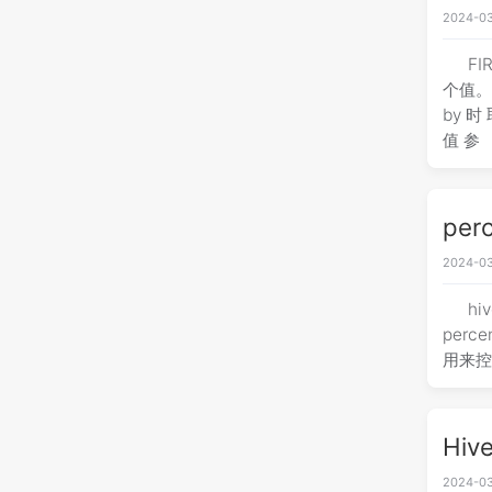
2024-03
F
个值。 
by 
值 参
per
2024-03
hi
perce
用来控
Hi
2024-03