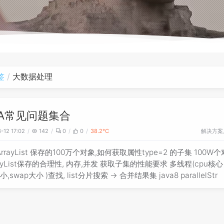
签
大数据处理
VA常见问题集合
解决方案
-12 17:02
142
0
0
38.2℃
 ArrayList 保存的100万个对象,如何获取属性type=2 的子集 100W
ayList保存的合理性, 内存,并发 获取子集的性能要求 多线程(cpu核心 *
,swap大小 )查找, list分片搜索 -> 合并结果集 java8 parallelStr