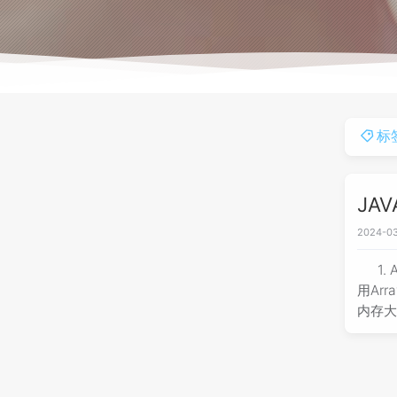
标
JA
2024-03
1.
用Arr
内存大小