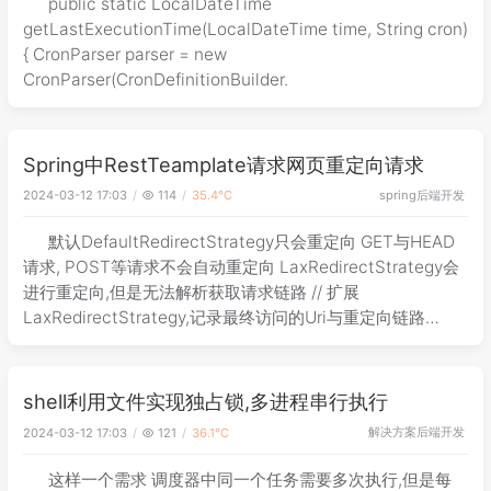
public static LocalDateTime
getLastExecutionTime(LocalDateTime time, String cron)
{ CronParser parser = new
CronParser(CronDefinitionBuilder.
Spring中RestTeamplate请求网页重定向请求
spring
后端开发
2024-03-12 17:03
114
35.4℃
默认DefaultRedirectStrategy只会重定向 GET与HEAD
请求, POST等请求不会自动重定向 LaxRedirectStrategy会
进行重定向,但是无法解析获取请求链路 // 扩展
LaxRedirectStrategy,记录最终访问的Uri与重定向链路
@Slf4j publ
shell利用文件实现独占锁,多进程串行执行
解决方案
后端开发
2024-03-12 17:03
121
36.1℃
这样一个需求 调度器中同一个任务需要多次执行,但是每