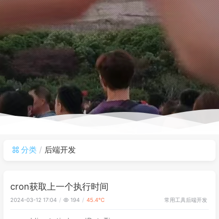
分类
后端开发
cron获取上一个执行时间
常用工具
后端开发
2024-03-12 17:04
194
45.4℃