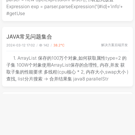
Expression exp = parser.parseExpression(“{#id}+’info’+
#getUse
JAVA常见问题集合
解决方案
后端开发
2024-03-12 17:02
142
38.2℃
1. ArrayList 保存的100万个对象,如何获取属性type=2 的
子集 100W个对象使用ArrayList保存的合理性, 内存,并发 获
取子集的性能要求 多线程(cpu核心 * 2, 内存大小,swap大小 )
查找, list分片搜索 -> 合并结果集 java8 parallelStr
Spring基础知识（一）
spring
后端开发
2024-03-12 17:02
143
38.3℃
1. BeanpostProcessor,BeanFactoryPostProcessor区
别 spring初始化bean流程 定义bean标签 > 将bean标签解析