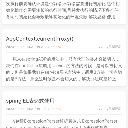
次执行前要确认环境是否就绪,不就绪需要进行初始化 这个初
始化操作会需要较长的执行时间,且并发执行的情况下多个任
务同时初始化会导致最终初始化的环境失败 解决思路 使用文
件作为lock,同时lock记录当前的进程号 同时只有一个shell进
程能进行lo
AopContext.currentProxy()
spring
后端开发
2024-03-12 17:03
312
55.2℃
原来在springAOP的用法中，只有代理的类才会被切入，
我们在controller层调用service的方法的时候，是可以被切入
的，但是如果我们在service层 A方法中，调用B方法，切点切
的是B方法，那么这时候是不会切入的，解决办法就是如上所
示，在A方法中使用((Service)AopCont
spring EL表达式使用
spring
后端开发
2024-03-12 17:03
126
36.6℃
//创建ExpressionParser解析表达式 ExpressionParser
parser = new SpelExpressionParser(); //表达式放置