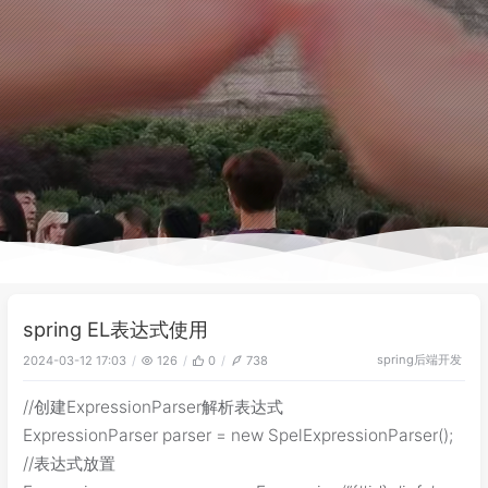
spring EL表达式使用
spring
后端开发
2024-03-12 17:03
126
0
738
//创建ExpressionParser解析表达式
ExpressionParser parser = new SpelExpressionParser();
//表达式放置