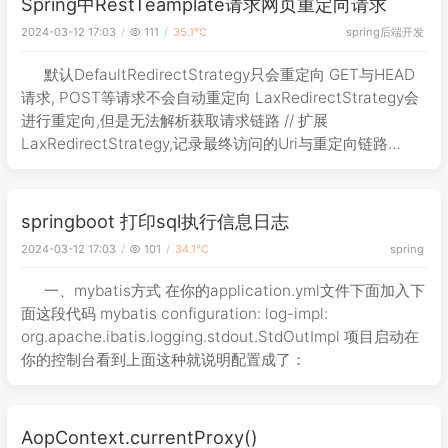
Spring中RestTeamplate请求网页重定向请求
spring
后端开发
2024-03-12 17:03
111
35.1℃
默认DefaultRedirectStrategy只会重定向 GET与HEAD
请求, POST等请求不会自动重定向 LaxRedirectStrategy会
进行重定向,但是无法解析获取请求链路 // 扩展
LaxRedirectStrategy,记录最终访问的Uri与重定向链路
@Slf4j publ
springboot 打印sql执行信息日志
2024-03-12 17:03
101
34.1℃
spring
一、mybatis方式 在你的application.yml文件下面加入下
面这段代码 mybatis configuration: log-impl:
org.apache.ibatis.logging.stdout.StdOutImpl 项目启动在
你的控制台看到上面这种就说明配置成了：
AopContext.currentProxy()