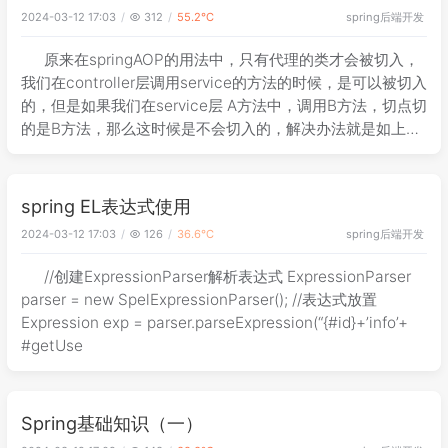
spring
后端开发
2024-03-12 17:03
312
55.2℃
原来在springAOP的用法中，只有代理的类才会被切入，
我们在controller层调用service的方法的时候，是可以被切入
的，但是如果我们在service层 A方法中，调用B方法，切点切
的是B方法，那么这时候是不会切入的，解决办法就是如上所
示，在A方法中使用((Service)AopCont
spring EL表达式使用
spring
后端开发
2024-03-12 17:03
126
36.6℃
//创建ExpressionParser解析表达式 ExpressionParser
parser = new SpelExpressionParser(); //表达式放置
Expression exp = parser.parseExpression(“{#id}+’info’+
#getUse
Spring基础知识（一）