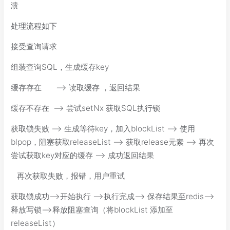
溃
处理流程如下
接受查询请求
组装查询SQL，生成缓存key
缓存存在 —> 读取缓存 ，返回结果
缓存不存在 —> 尝试setNx 获取SQL执行锁
获取锁失败 —> 生成等待key，加入blockList —> 使用
blpop，阻塞获取releaseList —> 获取release元素 —> 再次
尝试获取key对应的缓存 —> 成功返回结果
再次获取失败，报错，用户重试
获取锁成功—>开始执行 —>执行完成—> 保存结果至redis—>
释放写锁—>释放阻塞查询（将blockList 添加至
releaseList）