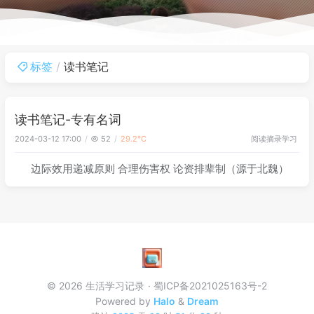
标签
读书笔记
读书笔记-专有名词
阅读摘录
学习
2024-03-12 17:00
52
29.2℃
边际效用递减原则 合理伤害权 论资排辈制（源于北魏）
© 2026 生活学习记录
蜀ICP备2021025163号-2
Powered by
Halo
&
Dream