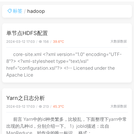
标签
hadoop
单节点HDFS配置
大数据
数据
2024-03-12 17:03
156
39.6℃
core-site.xml <?xml version="1.0" encoding="UTF-
8"?> <?xml-stylesheet type="text/xsl"
href="configuration.xsl"?> <!-- Licensed under the
Apache Lice
Yarn之日志分析
大数据
数据
2024-03-12 17:03
213
45.3℃
前言 Yarn中的id种类繁多，比较乱，下面整理下yarn中常
出现的几种id，分别介绍一下。 1）jobId描述：出自
MapReduce，对作业的唯一标识。 格式：