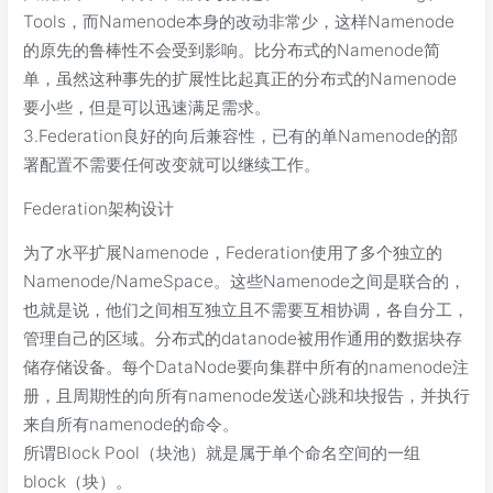
Tools，而Namenode本身的改动非常少，这样Namenode
的原先的鲁棒性不会受到影响。比分布式的Namenode简
单，虽然这种事先的扩展性比起真正的分布式的Namenode
要小些，但是可以迅速满足需求。
3.Federation良好的向后兼容性，已有的单Namenode的部
署配置不需要任何改变就可以继续工作。
Federation架构设计
为了水平扩展Namenode，Federation使用了多个独立的
Namenode/NameSpace。这些Namenode之间是联合的，
也就是说，他们之间相互独立且不需要互相协调，各自分工，
管理自己的区域。分布式的datanode被用作通用的数据块存
储存储设备。每个DataNode要向集群中所有的namenode注
册，且周期性的向所有namenode发送心跳和块报告，并执行
来自所有namenode的命令。
所谓Block Pool（块池）就是属于单个命名空间的一组
block（块）。