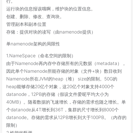
行。
运行块的信息报该哦啊，维护块的位置信息。
创建、删除、修改、查询块。
管理副本和副本位置
存储：提供对块的读写（由namenode提供）
单namenode架构的局限性
1.NameSpace（命名空间的限制）
由于Namenode再内存中存储所有的元数据（metadata），
因此单个Namenode所能存储的对象（文件+块）数目收到
Namenode所在JVM的heap（堆） size的限制。50G的
heap能够存储20亿个对象，这20亿个对象支持4000个
datanode，12PB的存储（假设文件爱呢平均大小为
40MB）。随着数据的飞速增长，存储的需求也随之增长。单
个datanode从4T增长到36T，集群的尺寸增长到8000个
datanode。存储的需求从12PB增长到大于100PB。（内存的
限制）
2.性能的瓶颈