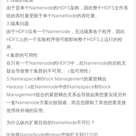
由于是单个Namenode的HDFS架构，因此整个HDFS文件系
统的吞吐量受限于单个NameNode的吞吐量。
3.隔离问题
由于HDFS仅有一个Namenode，无法隔离各个程序，因此
HDFS上的一个实验程序很可能影响整个HDFS上运行的程
序。
4.集群的可用性
在只有一个Namenode的HDFS中，此Namenode的宕机无
疑会导致整个集群的不可用。（低可用性）
5.Namespace和Block Management的紧密耦合
Hadoop 1.x在Namenode中的Namespace和Block
Management组合的紧密耦合关系会导致如果想要实现另外
一套Namenode方案比较困难，而且也限制了其他想要直接
使用块存储的应用。
为什么纵向扩展目前的NameNode不可行？
比如将NameNode的Heap空间扩大到512GB。