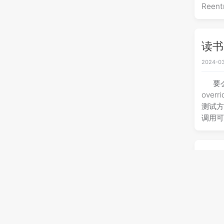
Reent
读书笔
2024-03
要
over
测试方
调用可被
读书笔
2024-03
E
远也不
语“纽