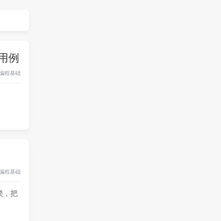
试用例
编程基础
编程基础
锁，把