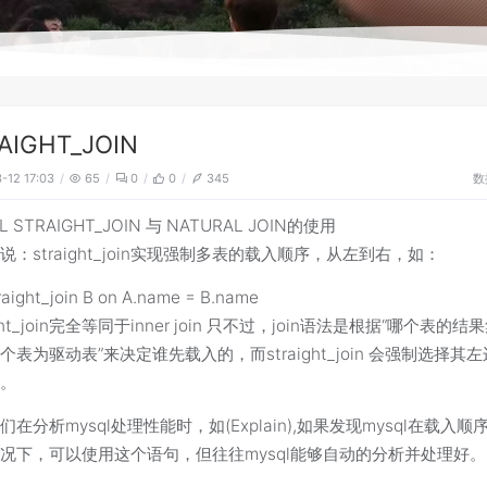
AIGHT_JOIN
数
-12 17:03
65
0
0
345
L STRAIGHT_JOIN 与 NATURAL JOIN的使用
说：straight_join实现强制多表的载入顺序，从左到右，如：
raight_join B on A.name = B.name
ight_join完全等同于inner join 只不过，join语法是根据“哪个表的
个表为驱动表”来决定谁先载入的，而straight_join 会强制选择其
入。
们在分析mysql处理性能时，如(Explain),如果发现mysql在载入顺
况下，可以使用这个语句，但往往mysql能够自动的分析并处理好。