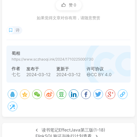
赞
0
如果觉得文章对你有用，请随意赞赏
诗
蜀相
https://www.sczhaoqi.ink/2024/1710225000730
作者
发布于
更新于
许可协议
七七
2024-03-12
2024-03-12
CC BY 4.0
读书笔记EffectJava第三版(1-18)
FlinkSQL验证与执行计划查看